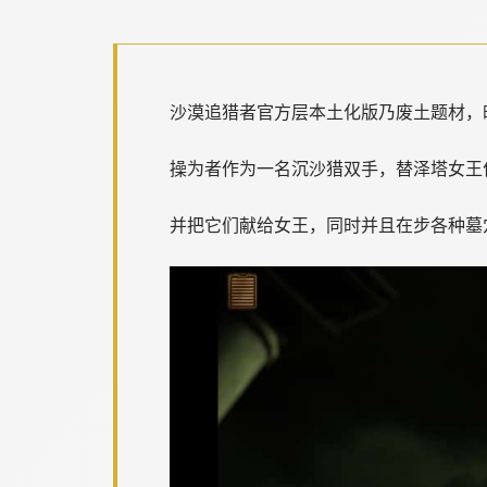
沙漠追猎者官方层本土化版乃
废土题材，
操为者作为一名沉沙猎双手，替泽塔女王
并把它们献给女王，同时并且在步各种墓