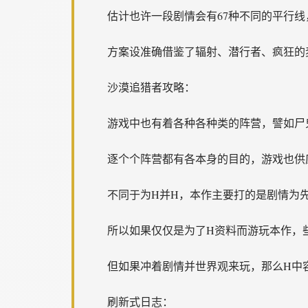
估计也许一段剧情会有67种不同的平行
方案设准确借鉴了辐射、潜行者、疯狂的
沙漠追猎者攻略：
游戏中也有着各种各种类的阵营，譬如尸
逐个个阵营都有各本身的目的，游戏也供
不同于为H并H，本作主要打的是剧情为
所以如果仅仅是为了H资料而游玩本作，
但如果冲着剧情并世界观来玩，那么H中
刷新式日志：