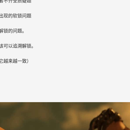
者不齐全质疑题
出现的软锁问题
解锁的问题。
该可以追溯解锁。
它越来越一致）