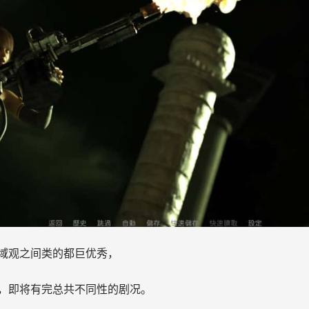
域观之间类的都巨优秀，
，即将有完总共不同性的剧况。