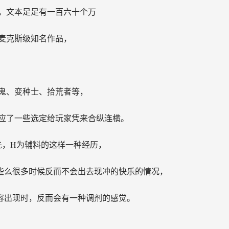
线，文本足足有一百六十个万
麦克斯级知名作品，
鬼、变种士、拾荒者等，
应了一些选定给玩家凭来合纵连横。
先，H为辅料的这样一种经历，
些么很多时候反而不会出去现冲的快乐的情况，
容出现时，反而会有一种调剂的感觉。