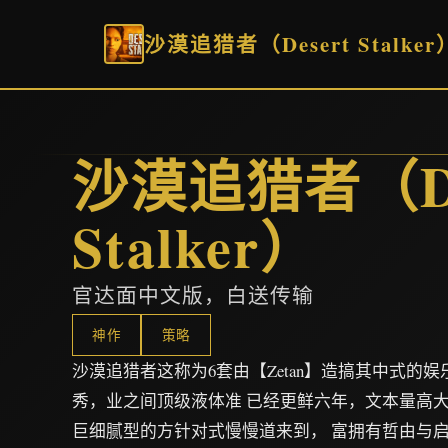
沙漠追猎者（Desert Stalker
沙漠追猎者（De
Stalker）
官达面中文版，白送传输
神作
策略
沙漠追猎者这称为6套由【Zetan】造搞其中式的
秀，业之间顶级液体准 已经更鲜六年，文本量高大达
巨细腻型的方针对式慢慢道来到， 富拥有哲由与