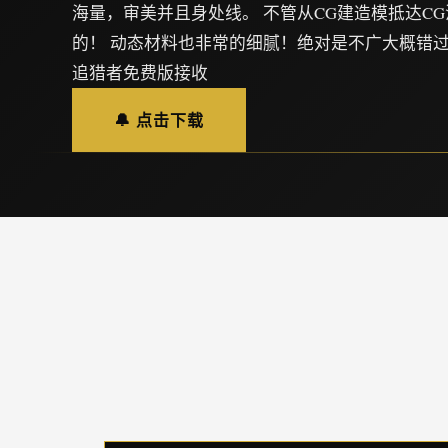
海量，审美并且身处线。 不管从CG建造模抵达C
的！ 动态材料也非常的细腻！绝对是不广大概错过
追猎者免费版接收
🔔 点击下载