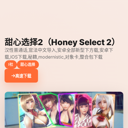
甜心选择2（Honey Select 2）
汉性普通话,官法中文导入,安卓全部新型下方载,安卓下
载,IOS下载,秘籍,modernistic,对象卡,整合包下载
I社
甜心选择
高速下载