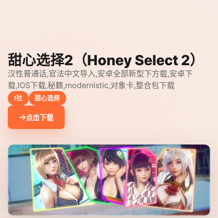
甜心选择2（Honey Select 2）
汉性普通话,官法中文导入,安卓全部新型下方载,安卓下
载,IOS下载,秘籍,modernistic,对象卡,整合包下载
I社
甜心选择
点击下载