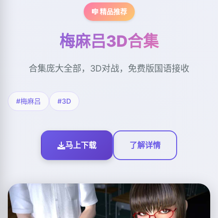
🎼 精品推荐
梅麻吕3D合集
合集庞大全部，3D对战，免费版国语接收
#梅麻吕
#3D
马上下载
了解详情